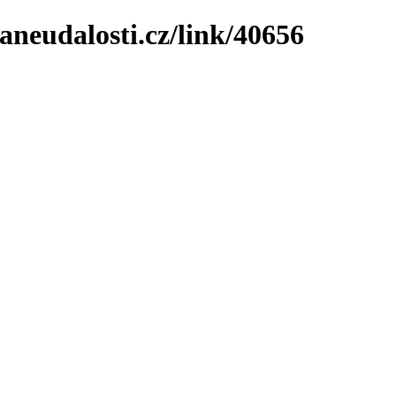
neudalosti.cz/link/40656