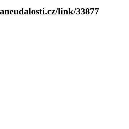
neudalosti.cz/link/33877