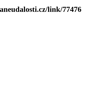
neudalosti.cz/link/77476