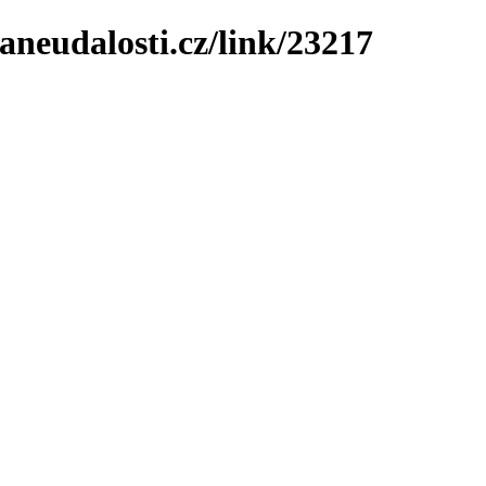
neudalosti.cz/link/23217