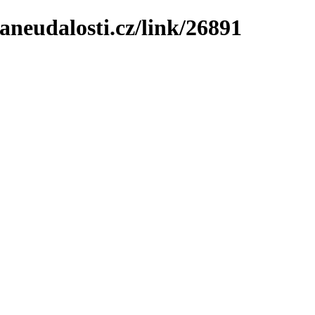
neudalosti.cz/link/26891