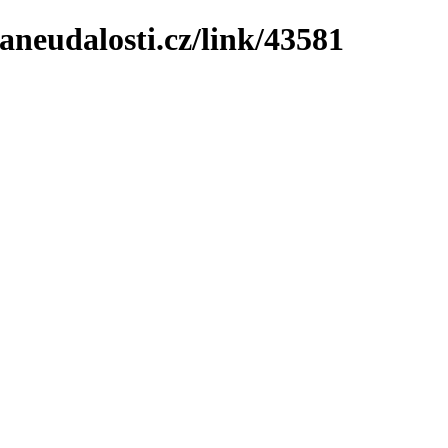
neudalosti.cz/link/43581