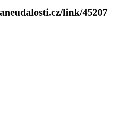
neudalosti.cz/link/45207