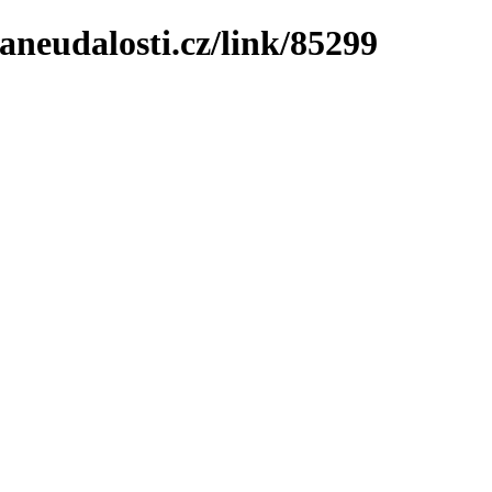
neudalosti.cz/link/85299