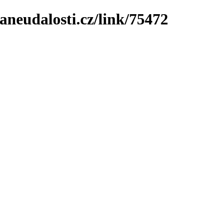
neudalosti.cz/link/75472