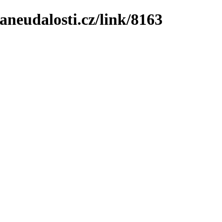
neudalosti.cz/link/8163