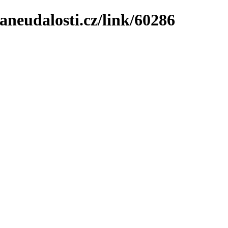
neudalosti.cz/link/60286