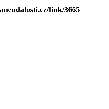
neudalosti.cz/link/3665