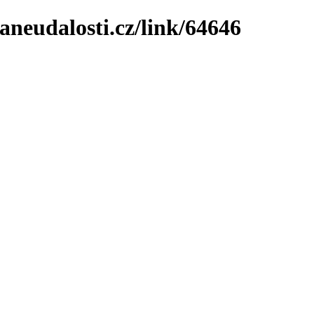
neudalosti.cz/link/64646