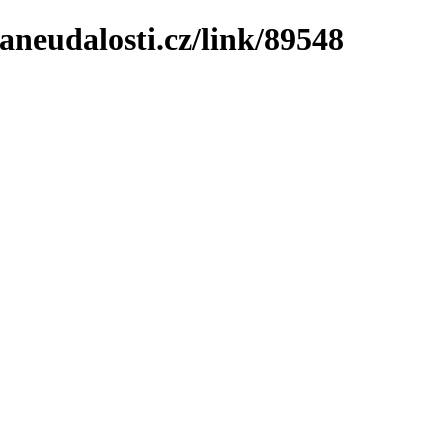
neudalosti.cz/link/89548