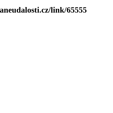
neudalosti.cz/link/65555