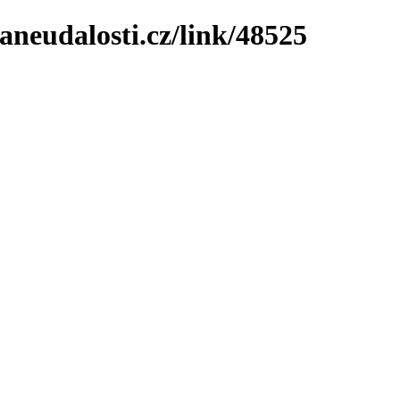
neudalosti.cz/link/48525