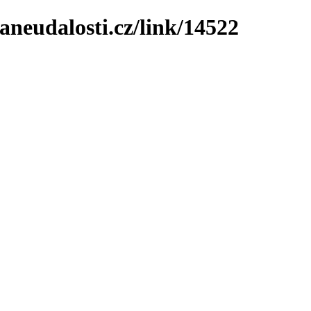
neudalosti.cz/link/14522